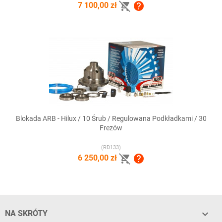


7 100,00 zł
Blokada ARB - Hilux / 10 Śrub / Regulowana Podkładkami / 30
Frezów
(RD133)


6 250,00 zł

NA SKRÓTY