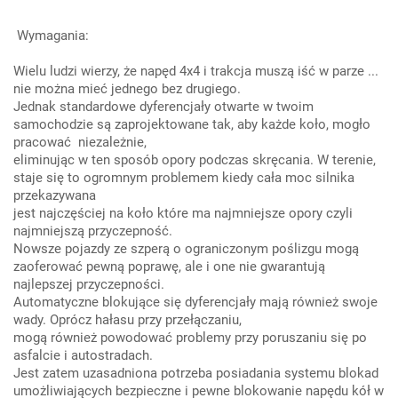
Wymagania:
Wielu ludzi wierzy, że napęd 4x4 i trakcja muszą iść w parze ...
nie można mieć jednego bez drugiego.
Jednak standardowe dyferencjały otwarte w twoim
samochodzie są zaprojektowane tak, aby każde koło, mogło
pracować niezależnie,
eliminując w ten sposób opory podczas skręcania. W terenie,
staje się to ogromnym problemem kiedy cała moc silnika
przekazywana
jest najczęściej na koło które ma najmniejsze opory czyli
najmniejszą przyczepność.
Nowsze pojazdy ze szperą o ograniczonym poślizgu mogą
zaoferować pewną poprawę, ale i one nie gwarantują
najlepszej przyczepności.
Automatyczne blokujące się dyferencjały mają również swoje
wady. Oprócz hałasu przy przełączaniu,
mogą również powodować problemy przy poruszaniu się po
asfalcie i autostradach.
Jest zatem uzasadniona potrzeba posiadania systemu blokad
umożliwiających bezpieczne i pewne blokowanie napędu kół w