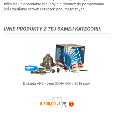
tylko na uruchamianie blokady ale również do pompowania
kół i zasilania innych urządzeń pneumatycznych.
INNE PRODUKTY Z TEJ SAMEJ KATEGORII:
Blokada ARB - Jeep DANA 44A / 30 Frezów
(RD226)


5 500,00 zł