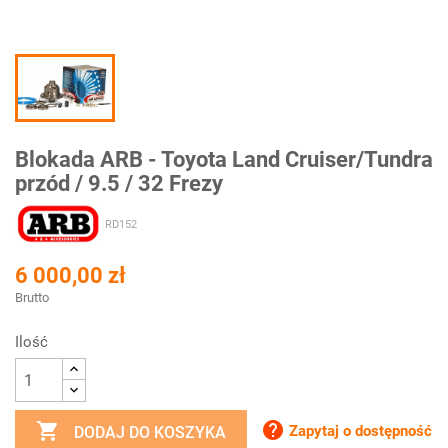
Blokada ARB - Toyota Land Cruiser/Tundra
przód / 9.5 / 32 Frezy
RD152
6 000,00 zł
Brutto
Ilość


Zapytaj o dostępność
DODAJ DO KOSZYKA