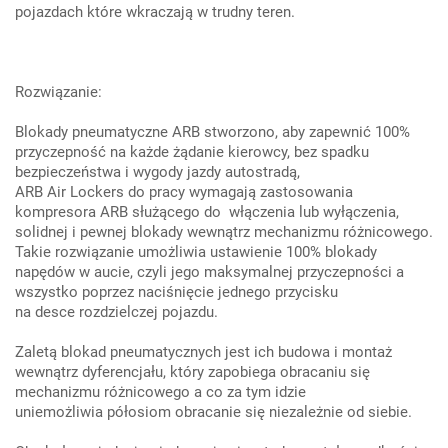
pojazdach które wkraczają w trudny teren.
Rozwiązanie:
Blokady pneumatyczne ARB stworzono, aby zapewnić 100%
przyczepność na każde żądanie kierowcy, bez spadku
bezpieczeństwa i wygody jazdy autostradą,
ARB Air Lockers do pracy wymagają zastosowania
kompresora ARB służącego do włączenia lub wyłączenia,
solidnej i pewnej blokady wewnątrz mechanizmu różnicowego.
Takie rozwiązanie umożliwia ustawienie 100% blokady
napędów w aucie, czyli jego maksymalnej przyczepności a
wszystko poprzez naciśnięcie jednego przycisku
na desce rozdzielczej pojazdu.
Zaletą blokad pneumatycznych jest ich budowa i montaż
wewnątrz dyferencjału, który zapobiega obracaniu się
mechanizmu różnicowego a co za tym idzie
uniemożliwia półosiom obracanie się niezależnie od siebie.