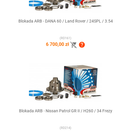
Blokada ARB - DANA 60 / Land Rover / 24SPL / 3.54
(RD161)


6 700,00 zł
Blokada ARB - Nissan Patrol GR II / H260 / 34 Frezy
(RD214)