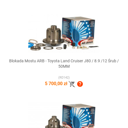
Blokada Mostu ARB - Toyota Land Cruiser J80 / 8.9 /12 Śrub /
50MM
(RD142)


5 700,00 zł