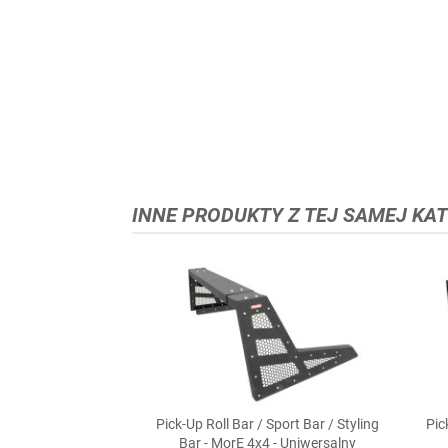
INNE PRODUKTY Z TEJ SAMEJ KAT
Pick-Up Roll Bar / Sport Bar / Styling
Pic

Szybki podgląd
Bar - MorE 4x4 - Uniwersalny