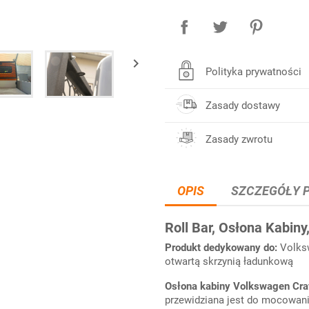

Polityka prywatności
Zasady dostawy
Zasady zwrotu
OPIS
SZCZEGÓŁY 
Roll Bar, Osłona Kabiny
Produkt dedykowany do:
Volks
otwartą skrzynią ładunkową
Osłona kabiny Volkswagen Cra
przewidziana jest do mocowania