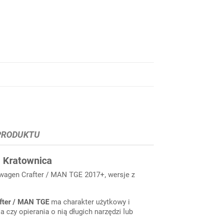
PRODUKTU
, Kratownica
wagen Crafter / MAN TGE 2017+, wersje z
fter / MAN TGE
ma charakter użytkowy i
 czy opierania o nią długich narzędzi lub