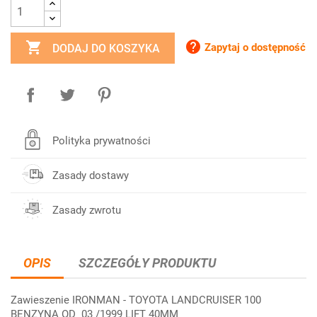


Zapytaj o dostępność
DODAJ DO KOSZYKA
Polityka prywatności
Zasady dostawy
Zasady zwrotu
OPIS
SZCZEGÓŁY PRODUKTU
Zawieszenie IRONMAN - TOYOTA LANDCRUISER 100
BENZYNA OD 03 /1999 LIFT 40MM