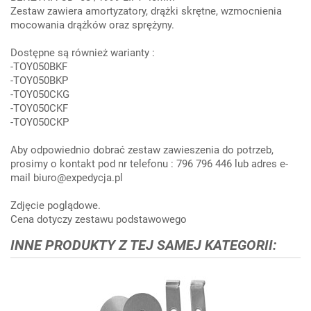
Zestaw zawiera amortyzatory, drążki skrętne, wzmocnienia
mocowania drążków oraz sprężyny.
Dostępne są również warianty :
-TOY050BKF
-TOY050BKP
-TOY050CKG
-TOY050CKF
-TOY050CKP
Aby odpowiednio dobrać zestaw zawieszenia do potrzeb,
prosimy o kontakt pod nr telefonu : 796 796 446 lub adres e-
mail biuro@expedycja.pl
Zdjęcie poglądowe.
Cena dotyczy zestawu podstawowego
INNE PRODUKTY Z TEJ SAMEJ KATEGORII: