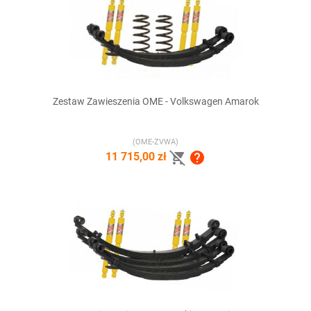
Zestaw Zawieszenia OME - Volkswagen Amarok
(OME-ZVWA)


11 715,00 zł