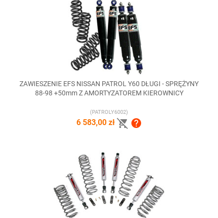
ZAWIESZENIE EFS NISSAN PATROL Y60 DŁUGI - SPRĘŻYNY
88-98 +50mm Z AMORTYZATOREM KIEROWNICY
(PATROLY6002)


6 583,00 zł