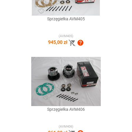
Sprzęgiełka AVM405
(AVM405)


945,00 zł
Sprzęgiełka AVM406
(AVM406)