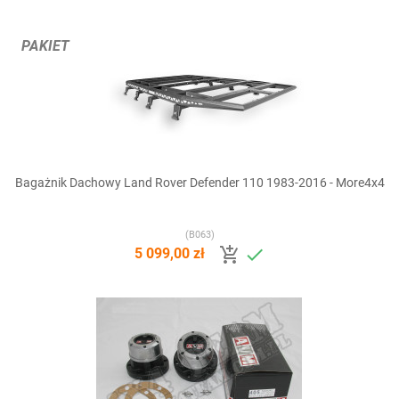
PAKIET
Bagażnik Dachowy Land Rover Defender 110 1983-2016 - More4x4
(B063)


5 099,00 zł