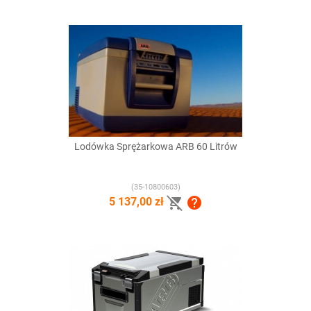
Lodówka Sprężarkowa ARB 60 Litrów
(35-10800603)


5 137,00 zł