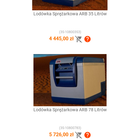
Lodówka Sprężarkowa ARB 35 Litrów
(35-10800353)


4 445,00 zł
Lodówka Sprężarkowa ARB 78 Litrów
(35-10800783)


5 726,00 zł