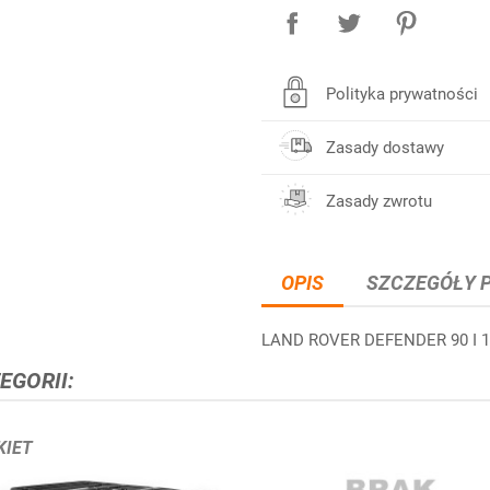
Polityka prywatności
Zasady dostawy
Zasady zwrotu
OPIS
SZCZEGÓŁY 
LAND ROVER DEFENDER 90 I 
EGORII:
KIET