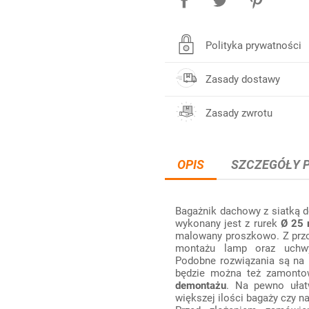
Polityka prywatności
Zasady dostawy
Zasady zwrotu
OPIS
SZCZEGÓŁY 
Bagażnik dachowy z siatką d
wykonany jest z rurek
Ø 25
malowany proszkowo. Z przod
montażu lamp oraz uchwyt
Podobne rozwiązania są na 
będzie można też zamonto
demontażu
. Na pewno ułat
większej ilości bagaży czy 