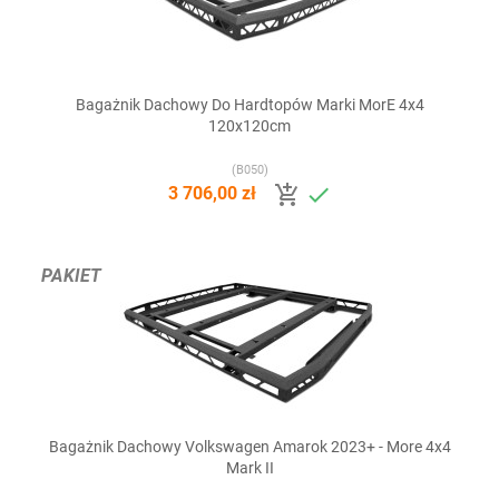
Bagażnik Dachowy Do Hardtopów Marki MorE 4x4
120x120cm
(B050)


3 706,00 zł
PAKIET
Bagażnik Dachowy Volkswagen Amarok 2023+ - More 4x4
Mark II