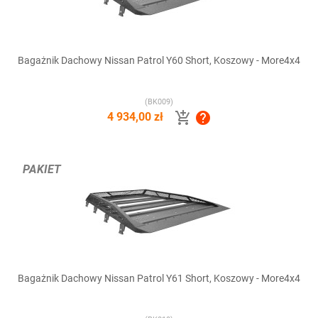
Bagażnik Dachowy Nissan Patrol Y60 Short, Koszowy - More4x4
(BK009)


4 934,00 zł
PAKIET
Bagażnik Dachowy Nissan Patrol Y61 Short, Koszowy - More4x4