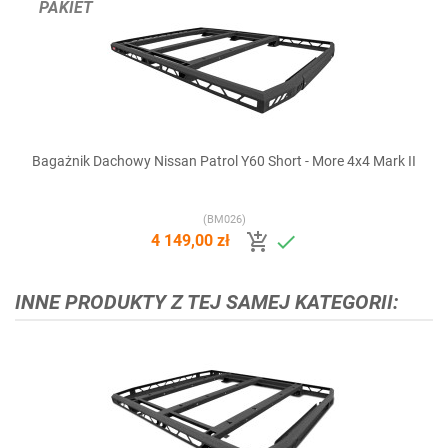
PAKIET
Bagażnik Dachowy Nissan Patrol Y60 Short - More 4x4 Mark II
(BM026)


4 149,00 zł
INNE PRODUKTY Z TEJ SAMEJ KATEGORII: