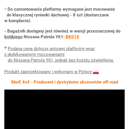
-
Do zamontowania platformy wymagane jest mocowanie
do klasycznej rynienki dachowej - 8 szt (dostarczane
w komplecie).
- Bagażnik dostępny jest również w wersji przeznaczonej do
krótkiego
Nissana Patrola Y61:
BK010
*
Podana cena dotyczy gotowej platformy wraz
z dedykowanymi mocowaniami
do Nissana Patrola Y61,
jednak bez kosztu oświetlenia.
Produkt zaprojektowany i wykonany w Polsce
MorE 4x4 - Producent i dystrybutor akcesoriów off-road