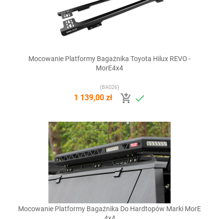
Mocowanie Platformy Bagażnika Toyota Hilux REVO -
MorE4x4
(BA026)


1 139,00 zł
Mocowanie Platformy Bagażnika Do Hardtopów Marki MorE
4x4