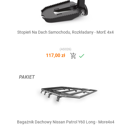
Stopień Na Dach Samochodu, Rozkładany - MorE 4x4
(AS026)


117,00 zł
PAKIET
Bagażnik Dachowy Nissan Patrol Y60 Long - More4x4