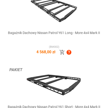
Bagażnik Dachowy Nissan Patrol Y61 Long - More 4x4 Mark II
(BM002)


4 568,00 zł
PAKIET
Bagażnik Dachowy Nissan Patrol Y61 Short - More 4x4 Mark II