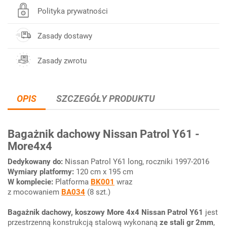
Polityka prywatności
Zasady dostawy
Zasady zwrotu
OPIS
SZCZEGÓŁY PRODUKTU
Bagażnik dachowy Nissan Patrol Y61 -
More4x4
Dedykowany do:
Nissan Patrol Y61 long, roczniki 1997-2016
Wymiary platformy:
120 cm x 195 cm
W komplecie:
Platforma
BK001
wraz
z mocowaniem
BA034
(8 szt.)
Bagażnik dachowy, koszowy More 4x4 Nissan Patrol Y61
jest
przestrzenną konstrukcją stalową wykonaną
ze stali gr
2mm
,