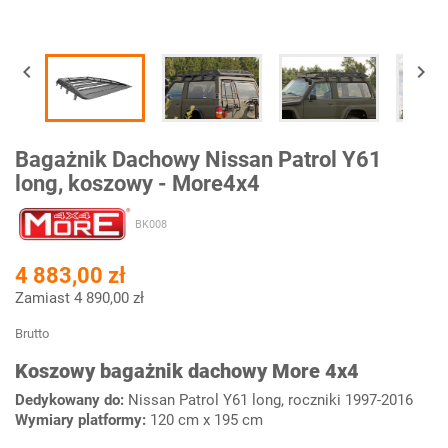


Bagażnik Dachowy Nissan Patrol Y61
long, koszowy - More4x4
BK008
4 883,00 zł
Zamiast 4 890,00 zł
Brutto
Koszowy bagażnik dachowy More 4x4
Dedykowany do:
Nissan Patrol Y61 long, roczniki 1997-2016
Wymiary platformy:
120 cm x 195 cm