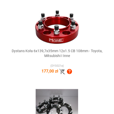
Dystans Koła 6x139,7x35mm 12x1.5 CB 108mm - Toyota,
Mitsubishi I Inne
(DYS021a)


177,00 zł