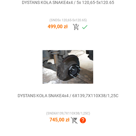
DYSTANS KOŁA SNAKE4x4 / 5x 120,65-5x120.65
(SND5x 120,65-5x120.65)


499,00 zł
DYSTANS KOŁA SNAKE4x4 / 6X139,7X110X38/1,25C
(SND6X139,7X110X38/1,25C)


745,00 zł