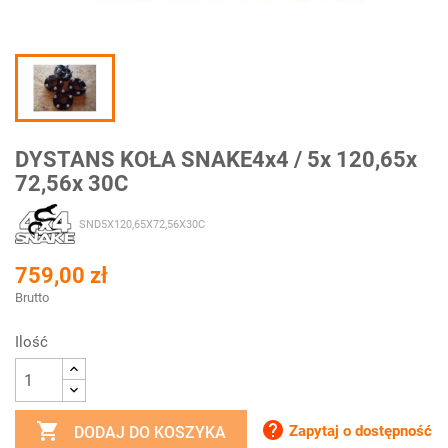
DYSTANS KOŁA SNAKE4x4 / 5x 120,65x
72,56x 30C
SND5X120,65X72,56X30C
759,00 zł
Brutto
Ilość


Zapytaj o dostępność
DODAJ DO KOSZYKA