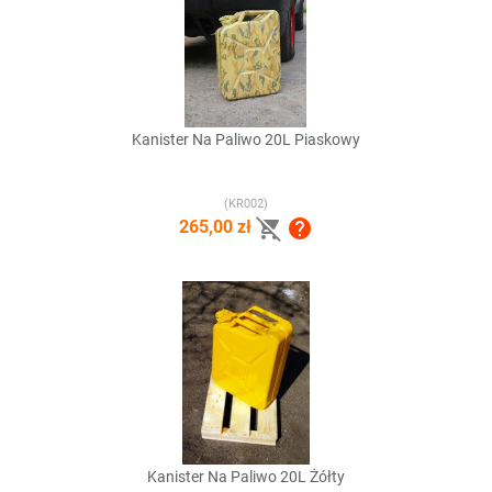
Kanister Na Paliwo 20L Piaskowy
(KR002)


265,00 zł
Kanister Na Paliwo 20L Żółty