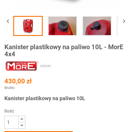


Kanister plastikowy na paliwo 10L - MorE
4x4
A00040
430,00 zł
Brutto
Kanister plastikowy na paliwo 10L
Ilość