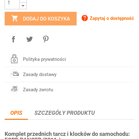


Zapytaj o dostępność
DODAJ DO KOSZYKA
Polityka prywatności
Zasady dostawy
Zasady zwrotu
OPIS
SZCZEGÓŁY PRODUKTU
Komplet przednich tarcz i klocków do samochodu: