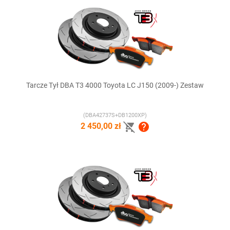
Tarcze Tył DBA T3 4000 Toyota LC J150 (2009-) Zestaw
(DBA42737S+DB1200XP)


2 450,00 zł