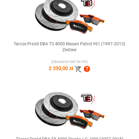
Tarcze Przód DBA T3 4000 Nissan Patrol Y61 (1997-2013)
Zestaw
(DBA4625S+DB1361XP)


2 330,00 zł