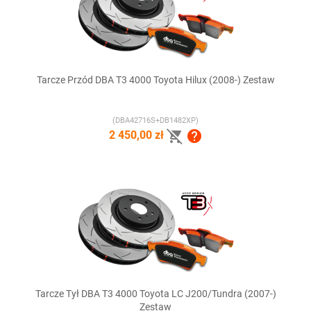
Tarcze Przód DBA T3 4000 Toyota Hilux (2008-) Zestaw
(DBA42716S+DB1482XP)


2 450,00 zł
Tarcze Tył DBA T3 4000 Toyota LC J200/Tundra (2007-)
Zestaw