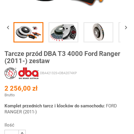


Tarcze przód DBA T3 4000 Ford Ranger
(2011-) zestaw
DBA42132S+DBA2074XP
2 256,00 zł
Brutto
Komplet przednich tarcz i klocków do samochodu:
FORD
RANGER (2011-)
Ilość