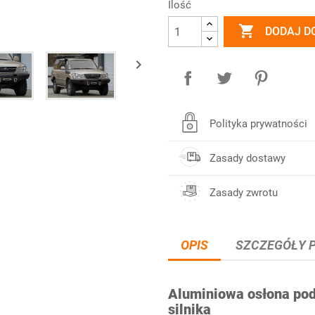
Ilość

DODAJ D

Polityka prywatności
Zasady dostawy
Zasady zwrotu
OPIS
SZCZEGÓŁY 
Aluminiowa osłona pod
silnika