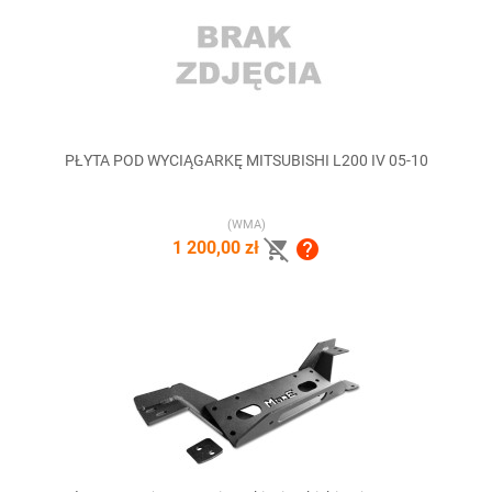
PŁYTA POD WYCIĄGARKĘ MITSUBISHI L200 IV 05-10
(WMA)


1 200,00 zł