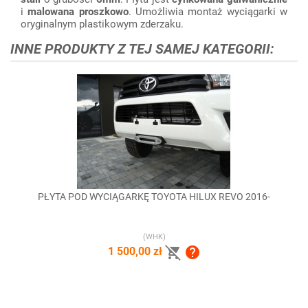
i
malowana proszkowo
. Umożliwia montaż wyciągarki w
oryginalnym plastikowym zderzaku.
INNE PRODUKTY Z TEJ SAMEJ KATEGORII:
PŁYTA POD WYCIĄGARKĘ TOYOTA HILUX REVO 2016-
(WHK)


1 500,00 zł