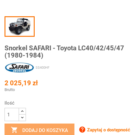
Snorkel SAFARI - Toyota LC40/42/45/47
(1980-1984)
SS400HF
2 025,19 zł
Brutto
Ilość


Zapytaj o dostępność
DODAJ DO KOSZYKA