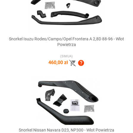
Snorkel Isuzu Rodeo/Campo/Opel Frontera A 2,8D 88-96 - Wlot
Powietrza
(SIMUA)


460,00 zł
Snorkel Nissan Navara D23, NP300 - Wlot Powietrza