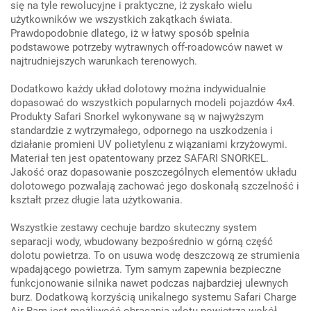
się na tyle rewolucyjne i praktyczne, iż zyskało wielu
użytkowników we wszystkich zakątkach świata.
Prawdopodobnie dlatego, iż w łatwy sposób spełnia
podstawowe potrzeby wytrawnych off-roadowców nawet w
najtrudniejszych warunkach terenowych.
Dodatkowo każdy układ dolotowy można indywidualnie
dopasować do wszystkich popularnych modeli pojazdów 4x4.
Produkty Safari Snorkel wykonywane są w najwyższym
standardzie z wytrzymałego, odpornego na uszkodzenia i
działanie promieni UV polietylenu z wiązaniami krzyżowymi.
Materiał ten jest opatentowany przez SAFARI SNORKEL.
Jakość oraz dopasowanie poszczególnych elementów układu
dolotowego pozwalają zachować jego doskonałą szczelność i
kształt przez długie lata użytkowania.
Wszystkie zestawy cechuje bardzo skuteczny system
separacji wody, wbudowany bezpośrednio w górną część
dolotu powietrza. To on usuwa wodę deszczową ze strumienia
wpadającego powietrza. Tym samym zapewnia bezpieczne
funkcjonowanie silnika nawet podczas najbardziej ulewnych
burz. Dodatkową korzyścią unikalnego systemu Safari Charge