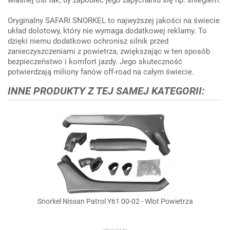
własnej osi tak, by zapobiec jego zapychaniu się np. śniegiem.
Oryginalny SAFARI SNORKEL to najwyższej jakości na świecie
układ dolotowy, który nie wymaga dodatkowej reklamy. To
dzięki niemu dodatkowo ochronisz silnik przed
zanieczyszczeniami z powietrza, zwiększając w ten sposób
bezpieczeństwo i komfort jazdy. Jego skuteczność
potwierdzają miliony fanów off-road na całym świecie.
INNE PRODUKTY Z TEJ SAMEJ KATEGORII:
Snorkel Nissan Patrol Y61 00-02 - Wlot Powietrza