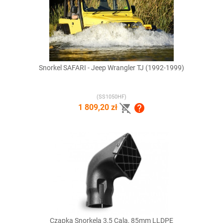
Snorkel SAFARI - Jeep Wrangler TJ (1992-1999)
(SS1050HF)


1 809,20 zł
Czapka Snorkela 3,5 Cala, 85mm LLDPE