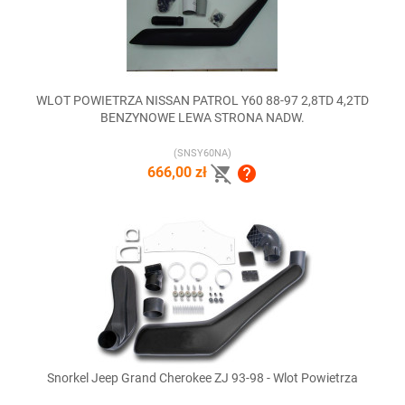
WLOT POWIETRZA NISSAN PATROL Y60 88-97 2,8TD 4,2TD
BENZYNOWE LEWA STRONA NADW.
(SNSY60NA)


666,00 zł
Snorkel Jeep Grand Cherokee ZJ 93-98 - Wlot Powietrza