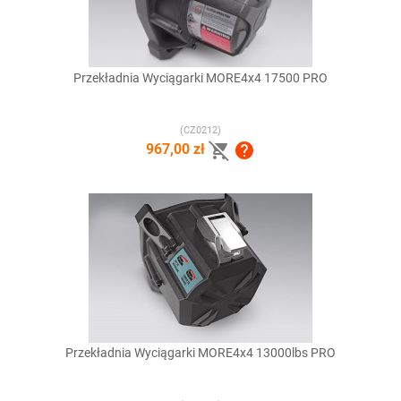
Przekładnia Wyciągarki MORE4x4 17500 PRO
(CZ0212)


967,00 zł
Przekładnia Wyciągarki MORE4x4 13000lbs PRO