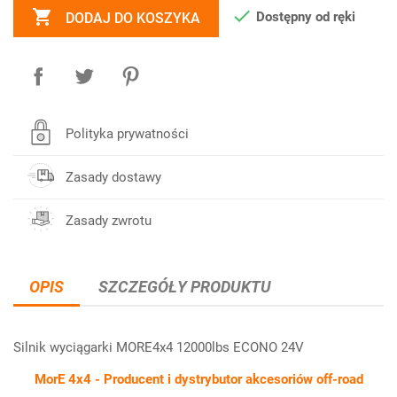


Dostępny od ręki
DODAJ DO KOSZYKA
Polityka prywatności
Zasady dostawy
Zasady zwrotu
OPIS
SZCZEGÓŁY PRODUKTU
Silnik wyciągarki MORE4x4 12000lbs ECONO 24V
MorE 4x4 - Producent i dystrybutor akcesoriów off-road