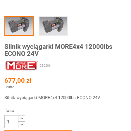
Silnik wyciągarki MORE4x4 12000lbs
ECONO 24V
CZ0206
677,00 zł
Brutto
Silnik wyciągarki MORE4x4 12000lbs ECONO 24V
Ilość