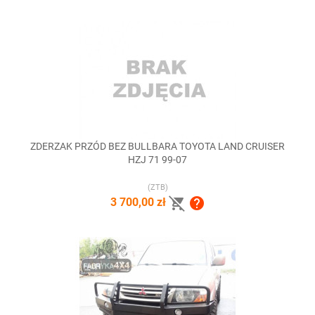
ZDERZAK PRZÓD BEZ BULLBARA TOYOTA LAND CRUISER
HZJ 71 99-07
(ZTB)


3 700,00 zł