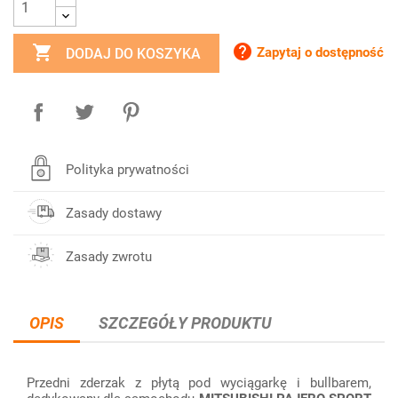


Zapytaj o dostępność
DODAJ DO KOSZYKA
Polityka prywatności
Zasady dostawy
Zasady zwrotu
OPIS
SZCZEGÓŁY PRODUKTU
Przedni zderzak z płytą pod wyciągarkę i bullbarem,