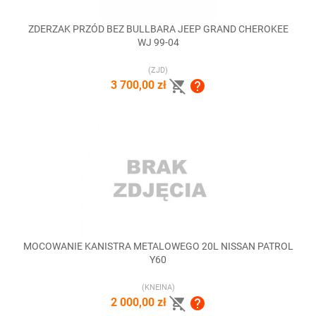
ZDERZAK PRZÓD BEZ BULLBARA JEEP GRAND CHEROKEE
WJ 99-04
(ZJD)


3 700,00 zł
MOCOWANIE KANISTRA METALOWEGO 20L NISSAN PATROL
Y60
(KNEINA)


2 000,00 zł