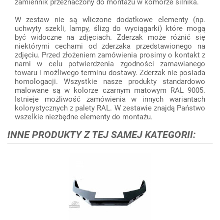
zamiennik przeznaczony do montażu w komorze silnika.
W zestaw nie są wliczone dodatkowe elementy (np.
uchwyty szekli, lampy, ślizg do wyciągarki) które mogą
być widoczne na zdjęciach. Zderzak może różnić się
niektórymi cechami od zderzaka przedstawionego na
zdjęciu. Przed złożeniem zamówienia prosimy o kontakt z
nami w celu potwierdzenia zgodności zamawianego
towaru i możliwego terminu dostawy. Zderzak nie posiada
homologacji. Wszystkie nasze produkty standardowo
malowane są w kolorze czarnym matowym RAL 9005.
Istnieje możliwość zamówienia w innych wariantach
kolorystycznych z palety RAL. W zestawie znajdą Państwo
wszelkie niezbędne elementy do montażu.
INNE PRODUKTY Z TEJ SAMEJ KATEGORII: