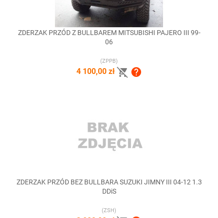
ZDERZAK PRZÓD Z BULLBAREM MITSUBISHI PAJERO III 99-
06
(ZPPB)


4 100,00 zł
ZDERZAK PRZÓD BEZ BULLBARA SUZUKI JIMNY III 04-12 1.3
DDiS
(ZSH)