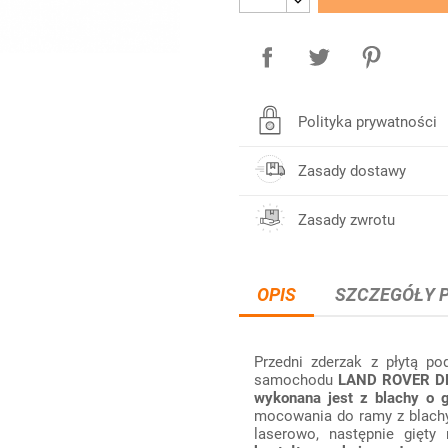
Polityka prywatności
Zasady dostawy
Zasady zwrotu
OPIS
SZCZEGÓŁY 
Przedni zderzak z płytą po
samochodu
LAND ROVER D
wykonana jest z blachy o
mocowania do ramy z blac
laserowo, następnie gięty