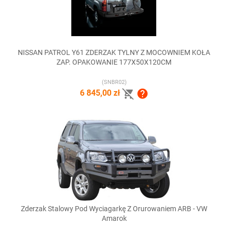
NISSAN PATROL Y61 ZDERZAK TYLNY Z MOCOWNIEM KOŁA
ZAP. OPAKOWANIE 177X50X120CM
(SNBR02)


6 845,00 zł
Zderzak Stalowy Pod Wyciagarkę Z Orurowaniem ARB - VW
Amarok