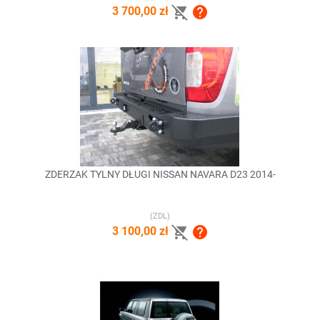


3 700,00 zł
ZDERZAK TYLNY DŁUGI NISSAN NAVARA D23 2014-
(ZDL)


3 100,00 zł