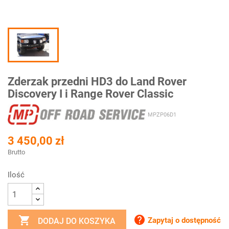
Zderzak przedni HD3 do Land Rover
Discovery I i Range Rover Classic
MPZP06D1
3 450,00 zł
Brutto
Ilość


Zapytaj o dostępność
DODAJ DO KOSZYKA