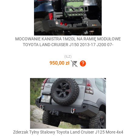
MOCOWANIE KANISTRA 1M20L NA RAMIĘ MODUŁOWE
TOYOTA LAND CRUISER J150 2013-17 J200 07-
(ILZ)


950,00 zł
Zderzak Tylny Stalowy Toyota Land Cruiser J125 More 4x4