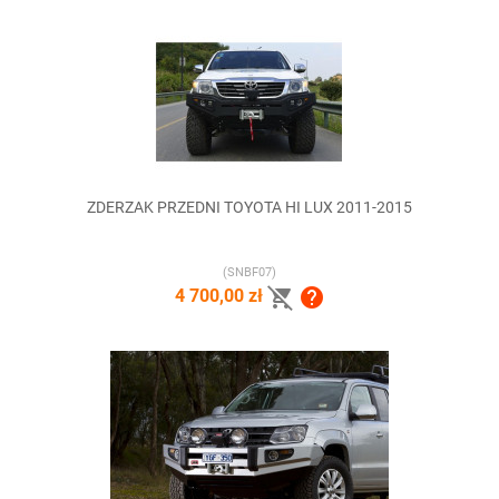
ZDERZAK PRZEDNI TOYOTA HI LUX 2011-2015
(SNBF07)


4 700,00 zł