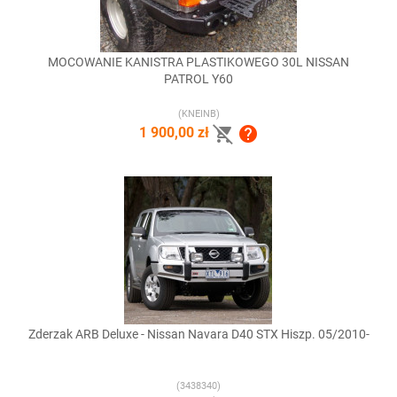
MOCOWANIE KANISTRA PLASTIKOWEGO 30L NISSAN
PATROL Y60
(KNEINB)


1 900,00 zł
Zderzak ARB Deluxe - Nissan Navara D40 STX Hiszp. 05/2010-
(3438340)