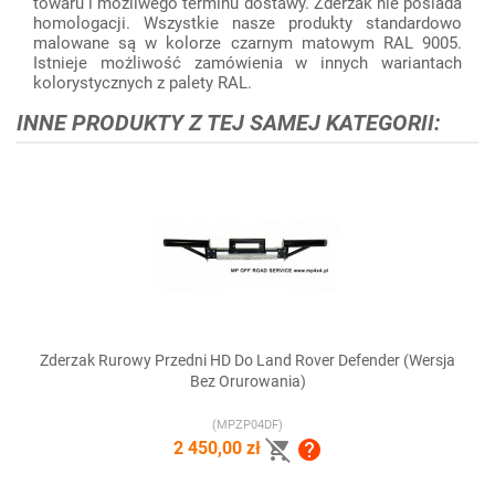
towaru i możliwego terminu dostawy. Zderzak nie posiada
homologacji. Wszystkie nasze produkty standardowo
malowane są w kolorze czarnym matowym RAL 9005.
Istnieje możliwość zamówienia w innych wariantach
kolorystycznych z palety RAL.
INNE PRODUKTY Z TEJ SAMEJ KATEGORII:
Zderzak Rurowy Przedni HD Do Land Rover Defender (wersja
Bez Orurowania)
(MPZP04DF)


2 450,00 zł