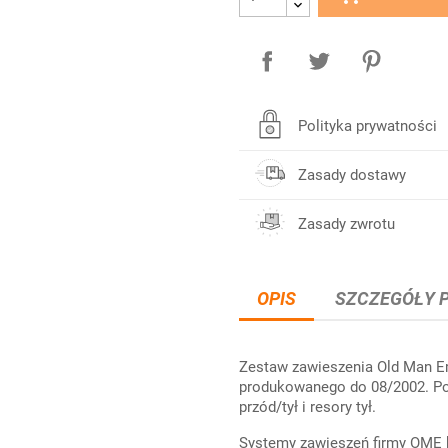
Polityka prywatności
Zasady dostawy
Zasady zwrotu
OPIS
SZCZEGÓŁY 
Zestaw zawieszenia Old Man 
produkowanego do 08/2002. Po
przód/tył i resory tył.
Systemy zawieszeń firmy OME 