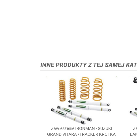
INNE PRODUKTY Z TEJ SAMEJ KAT
Zawieszenie IRONMAN - SUZUKI
Z

Szybki podgląd
GRAND VITARA /TRACKER KRÓTKA,
LAN