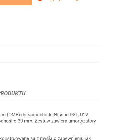
PRODUKTU
Emu (OME) do samochodu Nissan D21, D22
dnosi o 30 mm. Zestaw zawiera amortyzatory
konstruowane są z myślą o zapewnieniu jak