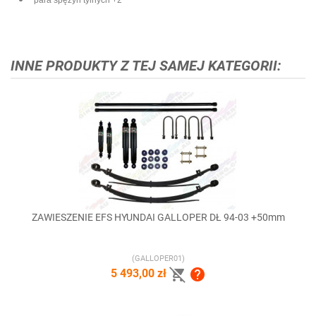
para spężyn tylnych +2"
INNE PRODUKTY Z TEJ SAMEJ KATEGORII:
ZAWIESZENIE EFS HYUNDAI GALLOPER DŁ 94-03 +50mm
(GALLOPER01)


5 493,00 zł