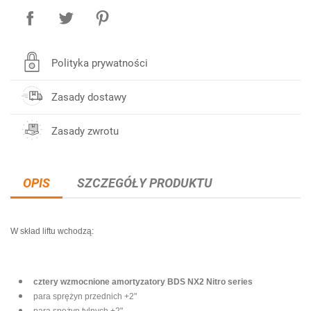
Polityka prywatności
Zasady dostawy
Zasady zwrotu
OPIS
SZCZEGÓŁY PRODUKTU
W skład liftu wchodzą:
cztery wzmocnione amortyzatory BDS NX2 Nitro series
para sprężyn przednich +2"