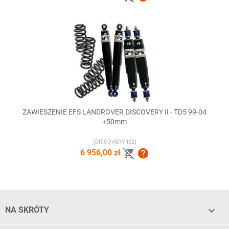
ZAWIESZENIE EFS LANDROVER DISCOVERY II - TD5 99-04
+50mm
(DISCOVERYII02)


6 956,00 zł

NA SKRÓTY