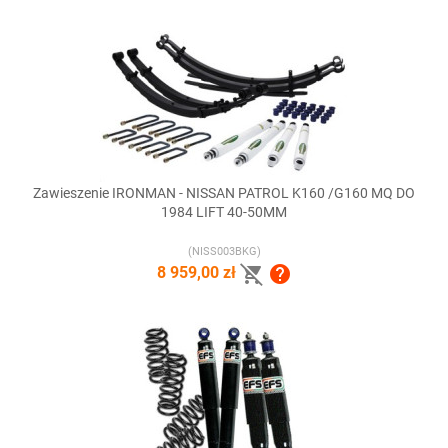
Zawieszenie IRONMAN - NISSAN PATROL K160 /G160 MQ DO
1984 LIFT 40-50MM
(NISS003BKG)


8 959,00 zł