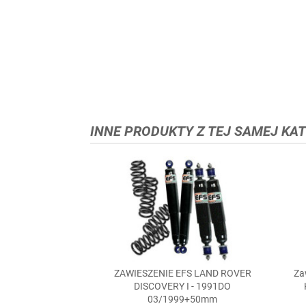
INNE PRODUKTY Z TEJ SAMEJ KAT
ZAWIESZENIE EFS LAND ROVER
Za

Szybki podgląd
DISCOVERY I - 1991DO
03/1999+50mm