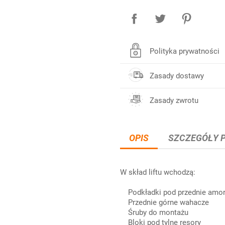
Polityka prywatności
Zasady dostawy
Zasady zwrotu
OPIS
SZCZEGÓŁY 
W skład liftu wchodzą:
Podkładki pod przednie amor
Przednie górne wahacze
Śruby do montażu
Bloki pod tylne resory