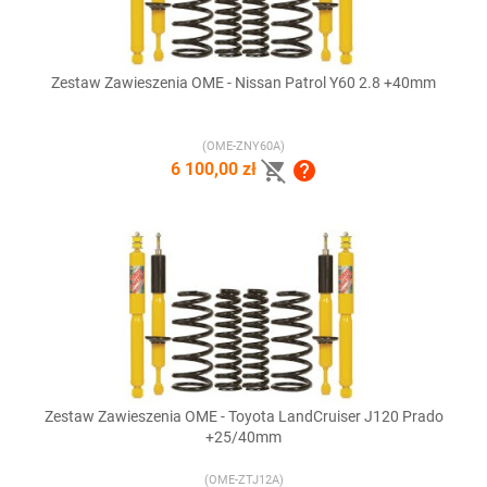
Zestaw Zawieszenia OME - Nissan Patrol Y60 2.8 +40mm
(OME-ZNY60A)


6 100,00 zł
Zestaw Zawieszenia OME - Toyota LandCruiser J120 Prado
+25/40mm
(OME-ZTJ12A)