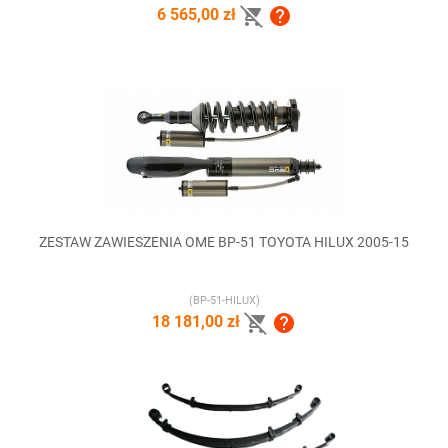


6 565,00 zł
ZESTAW ZAWIESZENIA OME BP-51 TOYOTA HILUX 2005-15
(BP-51-HILUX)


18 181,00 zł