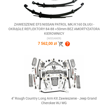
ZAWIESZENIE EFS NISSAN PATROL MK/K160 DŁUGI -
OKRĄGŁE REFLEKTORY 84-88 +50mm BEZ AMORTYZATORA
KIEROWNICY
(NISSAN09)


7 562,00 zł
4" Rough Country Long Arm Kit Zawieszenie - Jeep Grand
Cherokee WJ WG