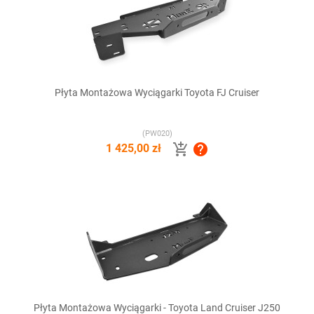
Płyta Montażowa Wyciągarki Toyota FJ Cruiser
(PW020)


1 425,00 zł
Płyta Montażowa Wyciągarki - Toyota Land Cruiser J250