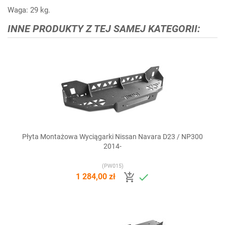
Waga: 29 kg.
INNE PRODUKTY Z TEJ SAMEJ KATEGORII:
Płyta Montażowa Wyciągarki Nissan Navara D23 / NP300
2014-
(PW015)


1 284,00 zł