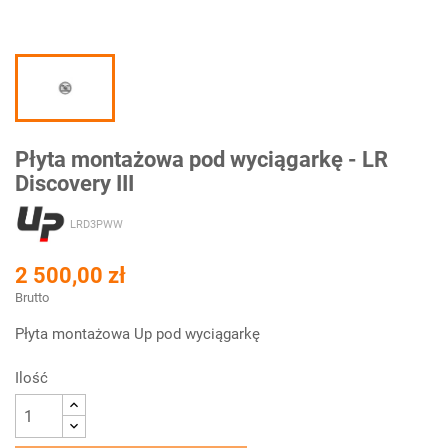
Płyta montażowa pod wyciągarkę - LR
Discovery III
LRD3PWW
2 500,00 zł
Brutto
Płyta montażowa Up pod wyciągarkę
Ilość